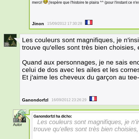
merci!
j'espère que l'histoire te plaira ^^ (pour l'instant ce n
Jinon
15/09/2012 17:30:28
Les couleurs sont magnifiques, je n'ins
39
trouve qu'elles sont très bien choisies,
Quand aux personnages, je ne sais enco
celui de dos avec les ailes et les cornes, 
Et j'aime les cheveux du garçon au tee
Ganondorfzl
16/09/2012 23:26:29
Ganondorfzl
ha dicho:
17
Les couleurs sont magnifiques, je n'i
Autor
trouve qu'elles sont très bien choisies