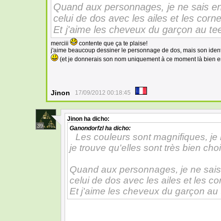
Quand aux personnages, je ne sais enc
celui de dos avec les ailes et les cornes,
Et j'aime les cheveux du garçon au te
merciii
contente que ça te plaise!
j'aime beaucoup dessiner le personnage de dos, mais son ident
(et je donnerais son nom uniquement à ce moment là bien 
Jinon
17/09/2012 00:18:45
Jinon
ha dicho:
39
Ganondorfzl
ha dicho:
Les couleurs sont magnifiques, je 
je trouve qu'elles sont très bien cho
Quand aux personnages, je ne sais e
celui de dos avec les ailes et les corn
Et j'aime les cheveux du garçon au 