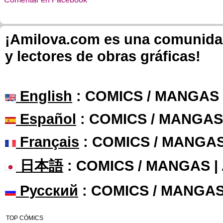
¡Amilova.com es una comunidad 
y lectores de obras gráficas!
English
: COMICS / MANGAS
Español
: COMICS / MANGAS
Français
: COMICS / MANGA
日本語
: COMICS / MANGAS 
Русский
: COMICS / MANGAS
TOP CÓMICS