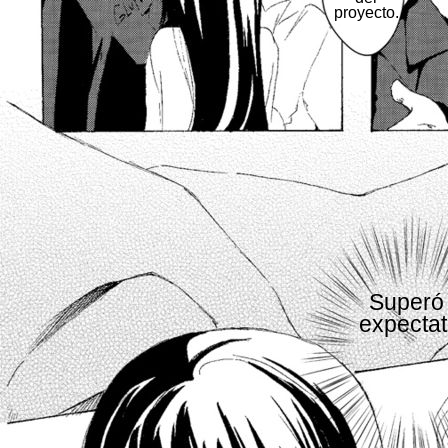
proyecto.
Superó
expectat