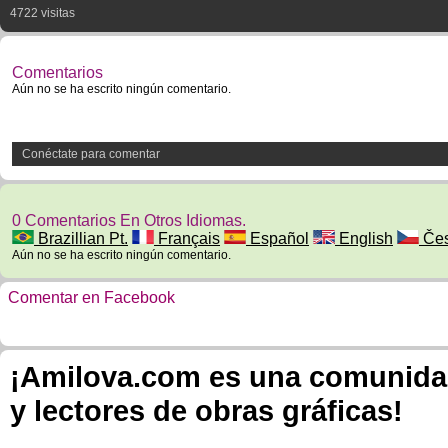
4722 visitas
Comentarios
Aún no se ha escrito ningún comentario.
Conéctate para comentar
0 Comentarios En Otros Idiomas.
Brazillian Pt.
Français
Español
English
Če
Aún no se ha escrito ningún comentario.
Comentar en Facebook
¡Amilova.com es una comunidad 
y lectores de obras gráficas!