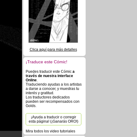
Clica aquí para más detalles
¡Traduce este Cómic!
Puedes traducir este Cómic
a
través de nuestra interface
Online
.
Traduciendo ayudas a los artistas
a darse a conocer, y muestras tu
interés y gratitud.
Los traductores dedicados
pueden ser recompensados con
Golds.
¡Ayuda a traducir o corregir
esta página! (¡Ganarás ORO!)
Mira todos los video tutoriales