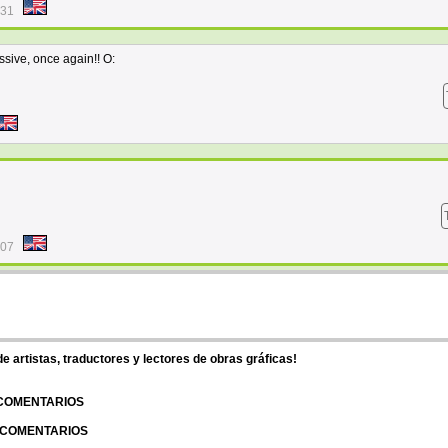
:31
ssive, once again!! O:
:07
 artistas, traductores y lectores de obras gráficas!
 COMENTARIOS
| COMENTARIOS