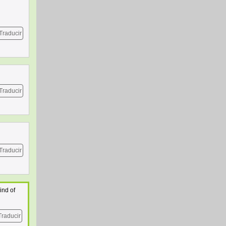
Traducir
Traducir
Traducir
ind of
Traducir