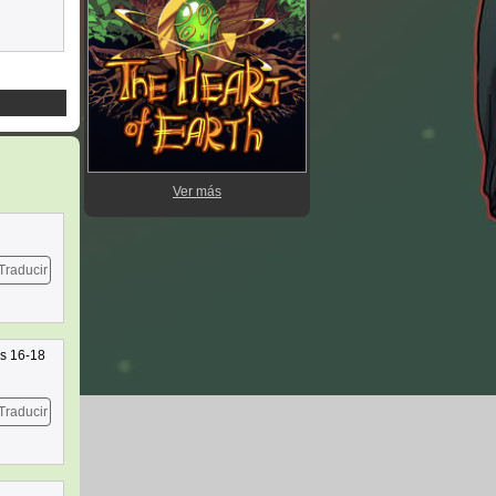
Ver más
Traducir
es 16-18
Traducir