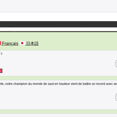
Français
日本語
 ?
orte, notre champion du monde de saut en hauteur vient de battre un record avec s