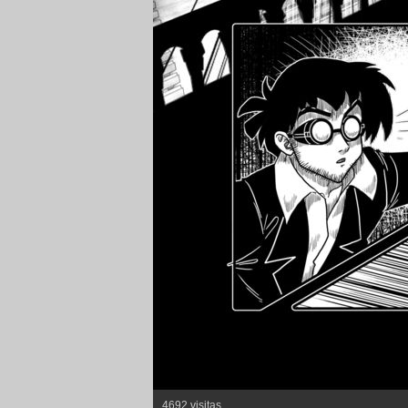
4692 visitas