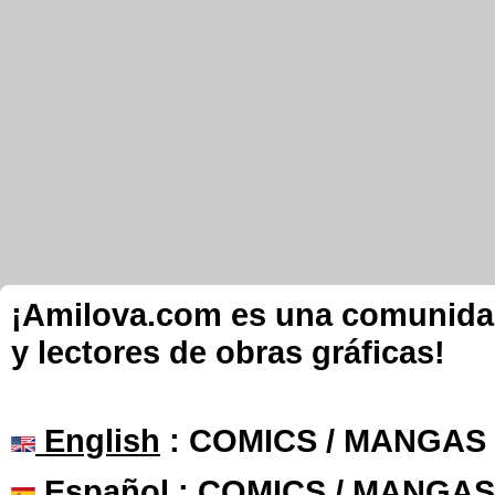
¡Amilova.com es una comunidad 
y lectores de obras gráficas!
English
: COMICS / MANGAS
Español
: COMICS / MANGAS