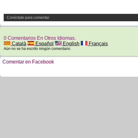
Conéctate para comentar
0 Comentarios En Otros Idiomas.
Català
Español
English
Français
Aún no se ha escrito ningún comentario.
Comentar en Facebook