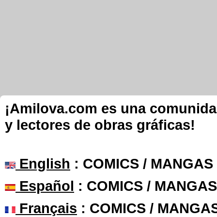
¡Amilova.com es una comunidad 
y lectores de obras gráficas!
English
: COMICS / MANGAS
Español
: COMICS / MANGAS
Français
: COMICS / MANGA