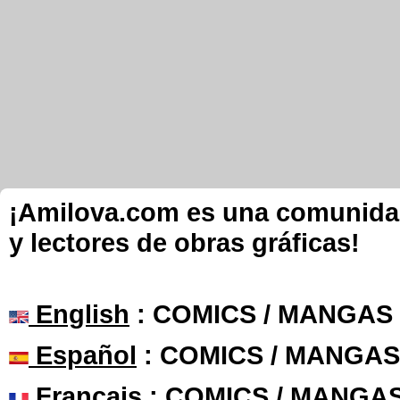
¡Amilova.com es una comunidad 
y lectores de obras gráficas!
English
: COMICS / MANGAS
Español
: COMICS / MANGAS
Français
: COMICS / MANGA