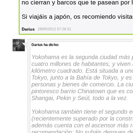
no cierran y barcos que te pasean por 
Si viajáis a japón, os recomiendo visit
Darius
28/05/2012 07:26:31
Darius
ha dicho:
3
Yokohama es la segunda ciudad más 
cuatro millones de habitantes, y vive
kilómetro cuadrado. Está situada a uno
Tokyo, junto a la Bahía de Tokyo, y e
personas y bienes de comercio. La ci
pintoresco barrio Chinatown que es co
Shangai, Pekin y Seúl, todo a la vez.
Yokohama también tiene el segundo edi
(recientemente superado por la constr
además cuenta con el ascensor más r
recomendación; No subáis despues d