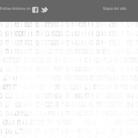
Follow Amilova on
Mapa del sitio