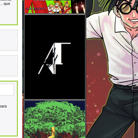
... que
para