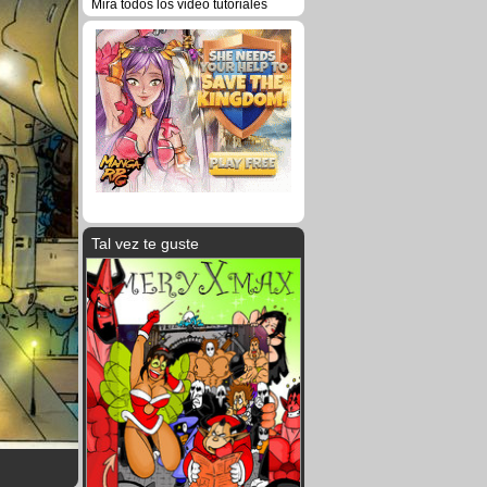
Mira todos los video tutoriales
Tal vez te guste