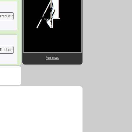
Traducir
Traducir
Ver más