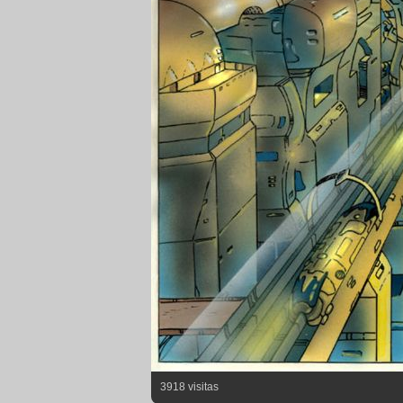
3918 visitas