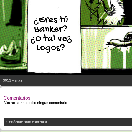
¿Eres tú
Banker?
¿O tal vez
Logos?
3053 visitas
Comentarios
Aún no se ha escrito ningún comentario.
Conéctate para comentar