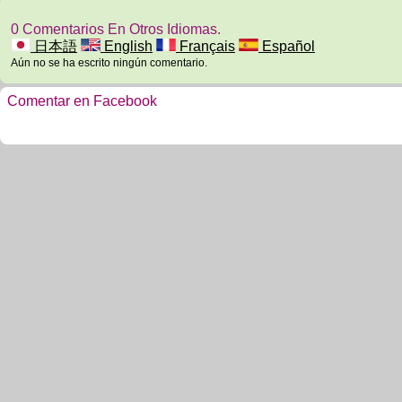
0 Comentarios En Otros Idiomas.
日本語
English
Français
Español
Aún no se ha escrito ningún comentario.
Comentar en Facebook