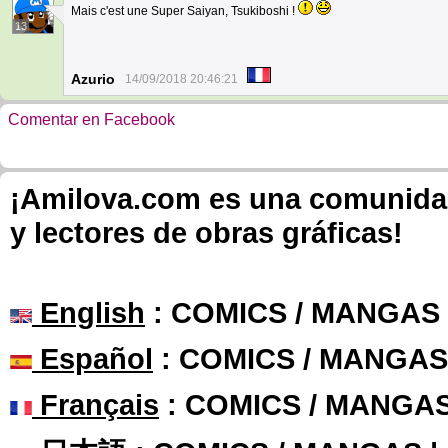
Mais c'est une Super Saiyan, Tsukiboshi !
13
Azurio
14/09/2018 20:46:21
Comentar en Facebook
¡Amilova.com es una comunidad 
y lectores de obras gráficas!
English
: COMICS / MANGAS
Español
: COMICS / MANGAS
Français
: COMICS / MANGA