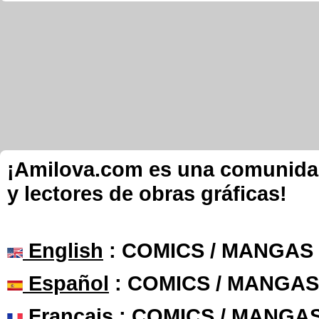
¡Amilova.com es una comunidad 
y lectores de obras gráficas!
English
: COMICS / MANGAS
Español
: COMICS / MANGAS
Français
: COMICS / MANGA