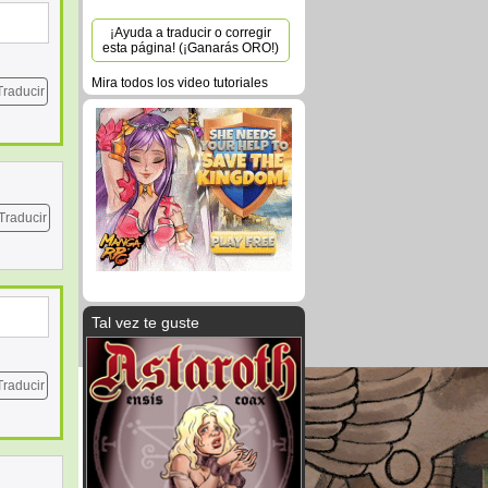
¡Ayuda a traducir o corregir
esta página! (¡Ganarás ORO!)
Mira todos los video tutoriales
Traducir
Traducir
Tal vez te guste
Traducir