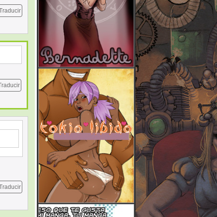
Traducir
Traducir
Traducir