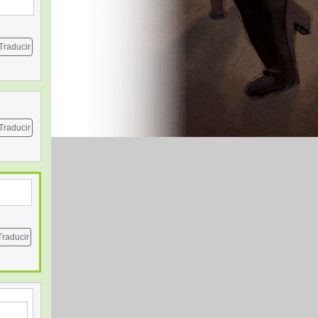
Traducir
Traducir
Traducir