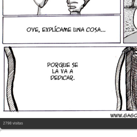
2798 visitas