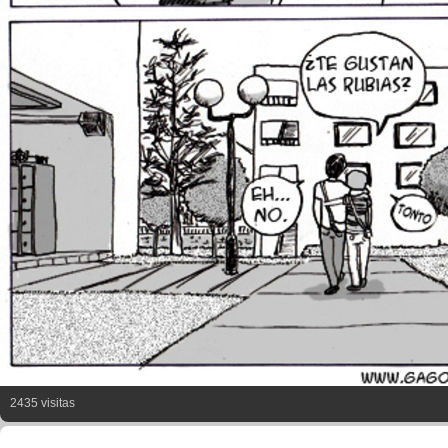
2435 visitas