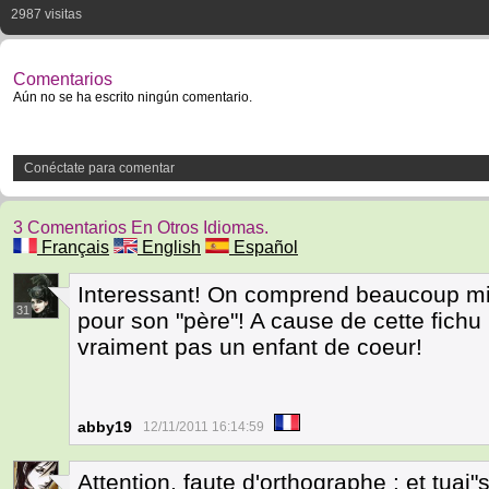
2987 visitas
Comentarios
Aún no se ha escrito ningún comentario.
Conéctate para comentar
3 Comentarios En Otros Idiomas.
Français
English
Español
Interessant! On comprend beaucoup mieux
31
pour son "père"! A cause de cette fichu
vraiment pas un enfant de coeur!
abby19
12/11/2011 16:14:59
Attention, faute d'orthographe : et tuai"