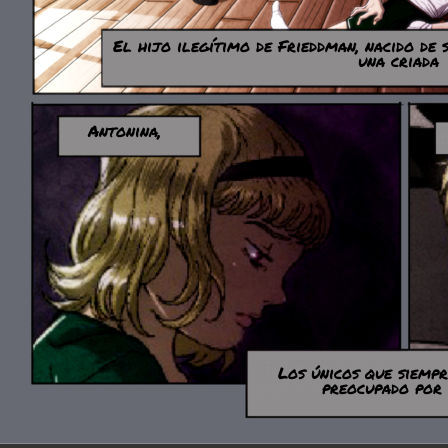
El hijo ilegítimo de Frieddman, nacido de
una criada
Antonina,
Los únicos que siempr
preocupado por