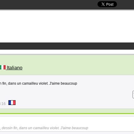
Italiano
in fin, dans un camailleu violet. J'aime beaucoup
8:16
, dessin fin, dans un camailleu violet. J'aime beaucoup