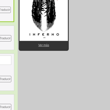
Traducir
Traducir
Ver más
Traducir
Traducir