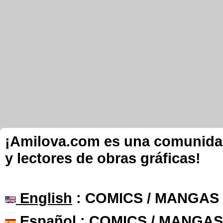
¡Amilova.com es una comunidad 
y lectores de obras gráficas!
English
: COMICS / MANGAS
Español
: COMICS / MANGAS