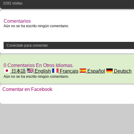
3282 visitas
Comentarios
Aún no se ha escrito ningún comentario.
Conéctate para comentar
0 Comentarios En Otros Idiomas.
日本語
English
Français
Español
Deutsch
Aún no se ha escrito ningún comentario.
Comentar en Facebook