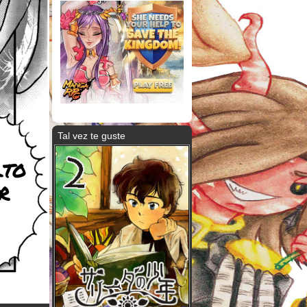
Tal vez te guste
lto
r