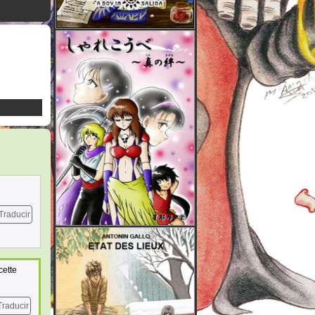
Traducir
cette
Traducir