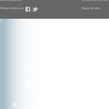
Info Anunciantes
Condiciones de uso
Follow Amilova on
Mapa del sitio