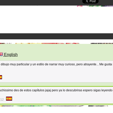
English
 dibujo muy particular y un estilo de narrar muy curioso, pero atrayente... Me gusta
uchissimo des de estos capítulos jajaj pero ya lo descubriras espero sigas leyendo
:12