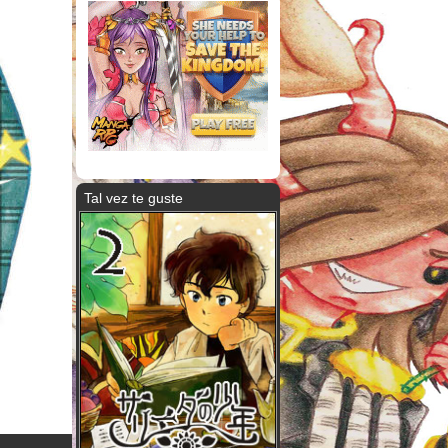
Tal vez te guste