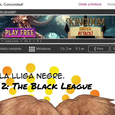
s, Comunidad!
Únete a Amilova
Inici
ado lanzado
!.
08
Cómics y Mangas!
.
uros
al mes!
Hazte Premium ya
>
Love Luna
>
Ch. 2
>
P. 1
ntalla completa
Miniaturas
Ch. 2
P. 1
Prev.
S
 2: The Black League