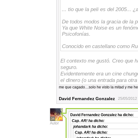
... tio que la peli es del 2005... 
De todos modos la gracia de la pel
Ya que White Noise es un fenó
Psicofonías.
Conocido en castellano como Ru
El contexto me gustó. Creo que h
seguro.
Evidentemente era un cine chung
el dinero (o una entrada para otr
me que cagado....solo he visto la mitad y me
David Fernandez Gonzalez
25/05/2012
David Fernandez Gonzalez
ha dicho:
34
Cap. AR!
ha dicho:
Autor
johandark
ha dicho:
Cap. AR!
ha dicho: