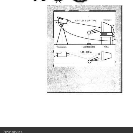
7096 visitas