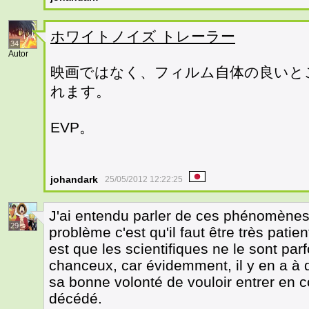
ホワイトノイズ トレーラー
34
Autor
映画ではなく、フィルム自体の良いとこ
れます。
EVP。
johandark
25/05/2012 12:22:25
J'ai entendu parler de ces phénomènes 
29
problème c'est qu'il faut être très patient
est que les scientifiques ne le sont parfo
chanceux, car évidemment, il y en a à q
sa bonne volonté de vouloir entrer en
décédé.