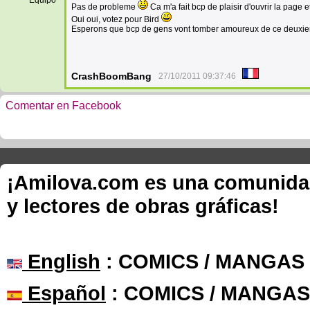
Equipo
Pas de probleme
Ca m'a fait bcp de plaisir d'ouvrir la page 
Oui oui, votez pour Bird
Esperons que bcp de gens vont tomber amoureux de ce deuxie
CrashBoomBang
27/10/2011 09:37:46
Comentar en Facebook
¡Amilova.com es una comunidad 
y lectores de obras gráficas!
English
: COMICS / MANGAS
Español
: COMICS / MANGAS