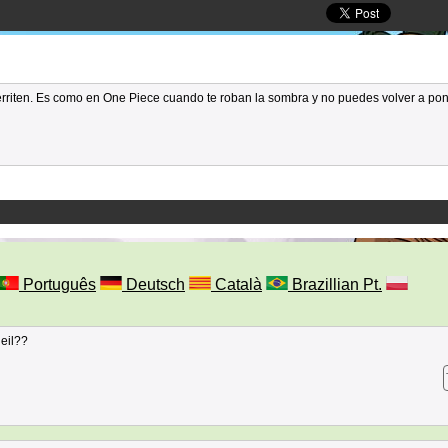
erriten. Es como en One Piece cuando te roban la sombra y no puedes volver a pon
Português
Deutsch
Català
Brazillian Pt.
leil??