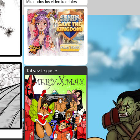
Mira todos los video tutoriales
Tal vez te guste