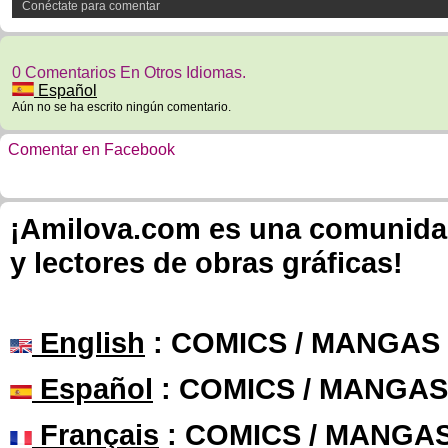
Conéctate para comentar
0 Comentarios En Otros Idiomas.
Español
Aún no se ha escrito ningún comentario.
Comentar en Facebook
¡Amilova.com es una comunidad 
y lectores de obras gráficas!
English
: COMICS / MANGAS
Español
: COMICS / MANGAS
Français
: COMICS / MANGA