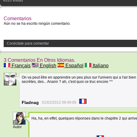
4335 visitas
Comentarios
Aún no se ha escrito ningún comentario.
Conéctate para comentar
3 Comentarios En Otros Idiomas.
Français
English
Español
Italiano
On va peut être en apprendre un peu plus sur l'univers qui a l'air bie
secrètes, des... Anann ? ah, c'est quoi ce truc encore ^^
31
Fladnag
01/02/2012 09:49:06
Ha, ha, en effet, quelques réponses dans le chapitre 2 qui arriv
19
Autor