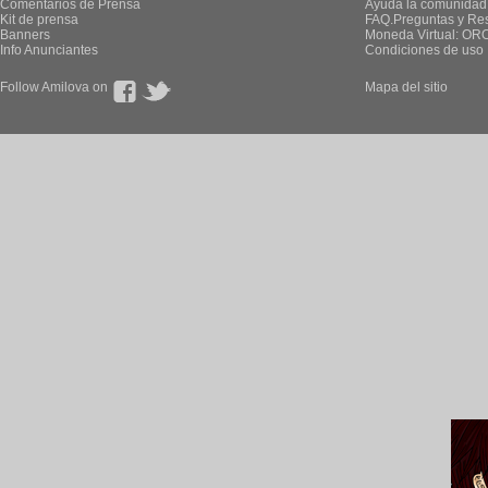
Comentarios de Prensa
Ayuda la comunidad
Kit de prensa
FAQ.Preguntas y Re
Banners
Moneda Virtual: OR
Info Anunciantes
Condiciones de uso
Follow Amilova on
Mapa del sitio