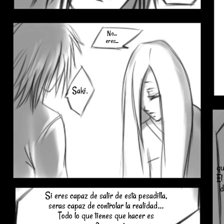
No...
eres...
Saki.
qu
El
d
Si eres capaz de salir de esta pesadilla,
seras capaz de controlar la realidad...
Todo lo que tienes que hacer es