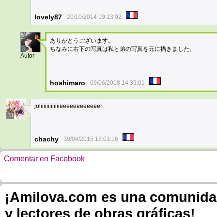
lovely87
20/10/2014 19:13:02
ありがとうございます。
3
ちなみに右下の写真は私と弟の写真を元に描きました。
Autor
hoshimaro
09/06/2018 14:39:01
joliiiiiiiiiiiiieeeeeeeeeeee!
23
chachy
30/04/2015 18:01:16
Comentar en Facebook
¡Amilova.com es una comunidad 
y lectores de obras gráficas!