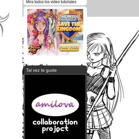
Mira todos los video tutoriales
Tal vez te guste