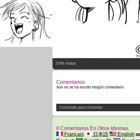
3786 visitas
Comentarios
Aún no se ha escrito ningún comentario.
Conéctate para comentar
0 Comentarios En Otros Idiomas.
Français
日本語
English