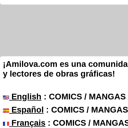
¡Amilova.com es una comunidad 
y lectores de obras gráficas!
English
: COMICS / MANGAS
Español
: COMICS / MANGAS
Français
: COMICS / MANGA