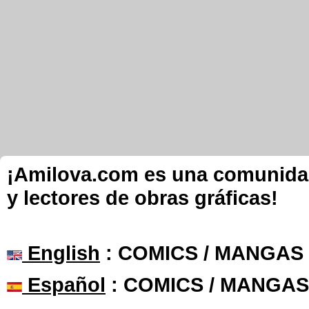
¡Amilova.com es una comunidad 
y lectores de obras gráficas!
English
: COMICS / MANGAS
Español
: COMICS / MANGAS