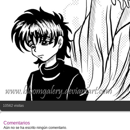
10562 visitas
Comentarios
Aún no se ha escrito ningún comentario.