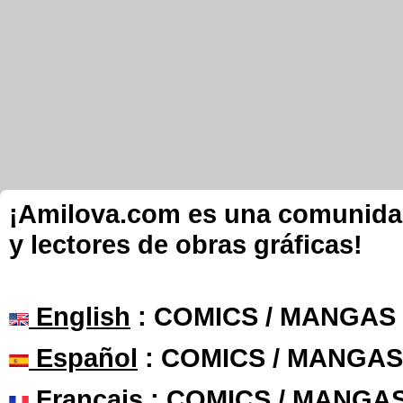
¡Amilova.com es una comunidad 
y lectores de obras gráficas!
English
: COMICS / MANGAS
Español
: COMICS / MANGAS
Français
: COMICS / MANGA