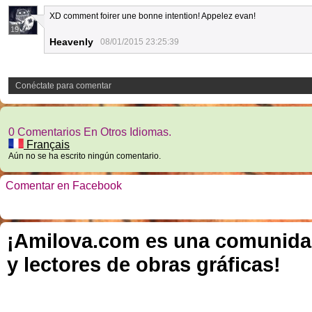
XD comment foirer une bonne intention! Appelez evan!
19
Heavenly
08/01/2015 23:25:39
Conéctate para comentar
0 Comentarios En Otros Idiomas.
Français
Aún no se ha escrito ningún comentario.
Comentar en Facebook
¡Amilova.com es una comunidad 
y lectores de obras gráficas!