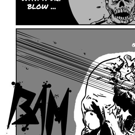
blow ...