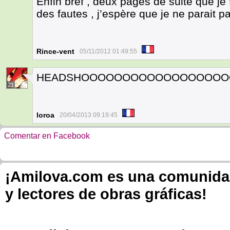
Enfin bref , deux pages de suite que je 
des fautes , j’espère que je ne parait 
Rince-vent
05/11/2012 01:49:55
HEADSHOOOOOOOOOOOOOOOOO
21
loroa
20/04/2013 09:19:45
Comentar en Facebook
¡Amilova.com es una comunidad 
y lectores de obras gráficas!