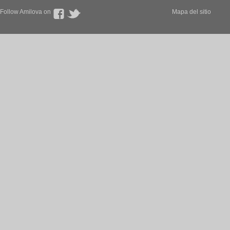
Follow Amilova on
Mapa del sitio