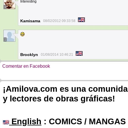
Interesting
1
Kamisama
08/02/2012 09:33:58
1
Brooklyn
01/08/2014 10:46:21
Comentar en Facebook
¡Amilova.com es una comunidad 
y lectores de obras gráficas!
English
: COMICS / MANGAS