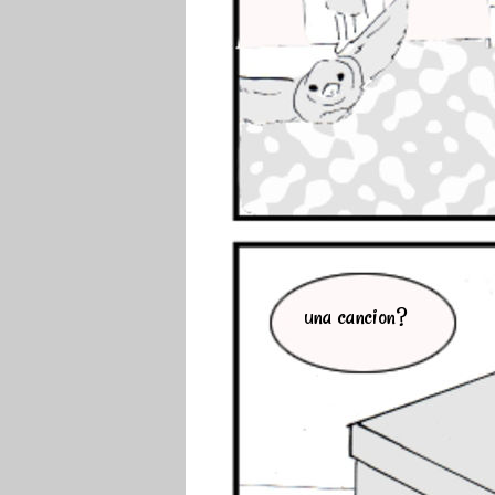
una cancion?