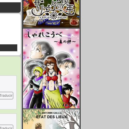
Traducir
Traducir