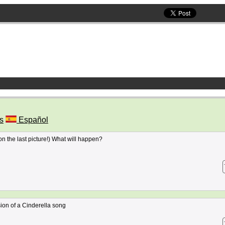
s
Español
n the last picture!) What will happen?
ion of a Cinderella song