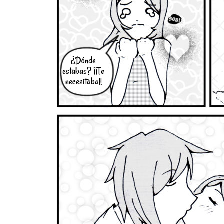
¿Dónde
estabas? ¡¡Te
necesitaba!!