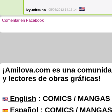
ivy-mitsuno
05/06/2012 14:16:14
Comentar en Facebook
¡Amilova.com es una comunidad 
y lectores de obras gráficas!
English
: COMICS / MANGAS
Español
: COMICS / MANGAS