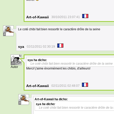
Art-of-Kawaii
30/10/2011 23:07:41
Le coté chibi fait bien ressortir le caractère drôle de la seine
4
sya
02/11/2011 02:30:19
sya
ha dicho:
20
Le coté chibi fait bien ressortir le caractère drôle de la seine
Autor
Merci! j'aime énormément les chibis, d'ailleurs!
Art-of-Kawaii
02/11/2011 02:48:07
Art-of-Kawaii
ha dicho:
4
sya
ha dicho:
Le coté chibi fait bien ressortir le caractère drôle de la