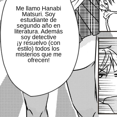
Me llamo Hanabi
Matsuri. Soy
estudiante de
segundo año en
literatura. Además
soy detective
¡y resuelvo (con
estilo) todos los
misterios que me
ofrecen!