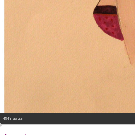
4949 visitas