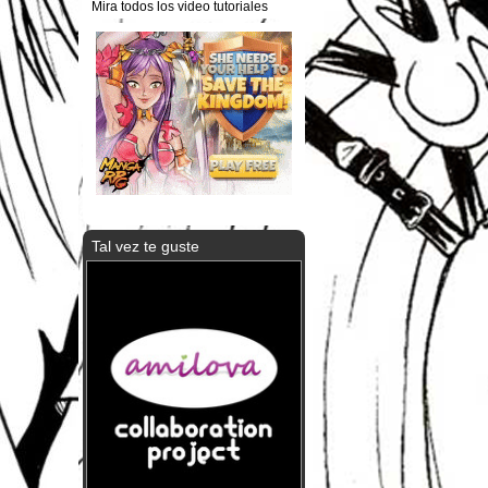
Mira todos los video tutoriales
Tal vez te guste