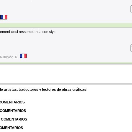
llement c'est ressemblant a son style
6 00:45:16
 artistas, traductores y lectores de obras gráficas!
 COMENTARIOS
| COMENTARIOS
 | COMENTARIOS
 COMENTARIOS