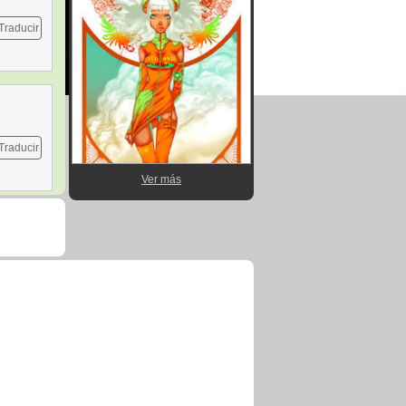
Traducir
Traducir
Ver más