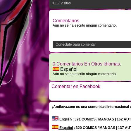
3117 visitas
Comentarios
Aún no se ha escrito ningún comentario.
Conéctate para comentar
0 Comentarios En Otros Idiomas.
Español
Aún no se ha escrito ningún comentario.
Comentar en Facebook
¡Amilova.com es una comunidad internacional de
English
: 391 COMICS / MANGAS | 162 A
Español
: 320 COMICS / MANGAS | 137 A