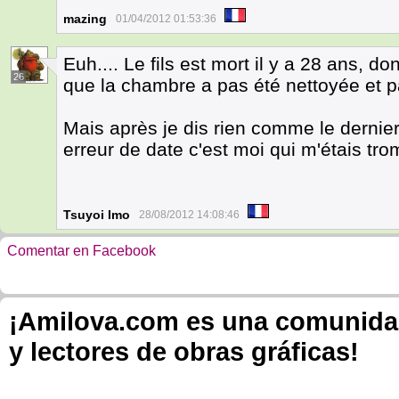
mazing
01/04/2012 01:53:36
Euh.... Le fils est mort il y a 28 ans, d
26
que la chambre a pas été nettoyée et p
Mais après je dis rien comme le dernier
erreur de date c'est moi qui m'étais tr
Tsuyoi Imo
28/08/2012 14:08:46
Comentar en Facebook
¡Amilova.com es una comunidad 
y lectores de obras gráficas!