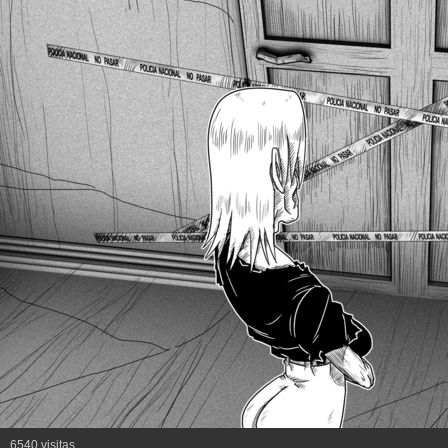
6540 visitas