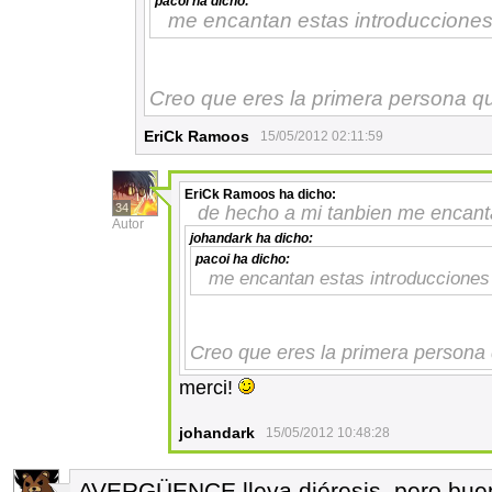
pacoi
ha dicho:
me encantan estas introducciones 
Creo que eres la primera persona qu
EriCk Ramoos
15/05/2012 02:11:59
EriCk Ramoos
ha dicho:
34
de hecho a mi tanbien me encanta
Autor
johandark
ha dicho:
pacoi
ha dicho:
me encantan estas introducciones 
Creo que eres la primera persona 
merci!
johandark
15/05/2012 10:48:28
AVERGÜENCE lleva diéresis, pero buen