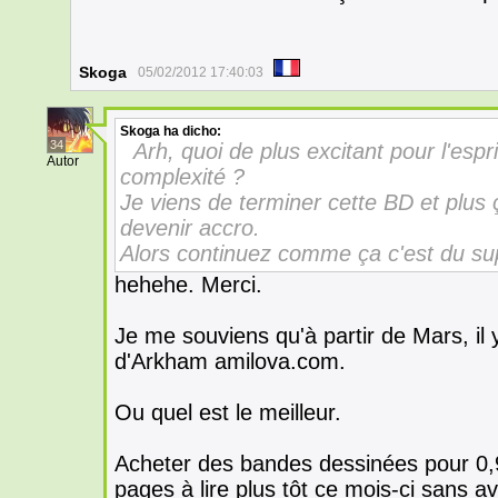
Skoga
05/02/2012 17:40:03
Skoga
ha dicho:
34
Arh, quoi de plus excitant pour l'esp
Autor
complexité ?
Je viens de terminer cette BD et plus ç
devenir accro.
Alors continuez comme ça c'est du sup
hehehe. Merci.
Je me souviens qu'à partir de Mars, il
d'Arkham amilova.com.
Ou quel est le meilleur.
Acheter des bandes dessinées pour 0,
pages à lire plus tôt ce mois-ci sans av