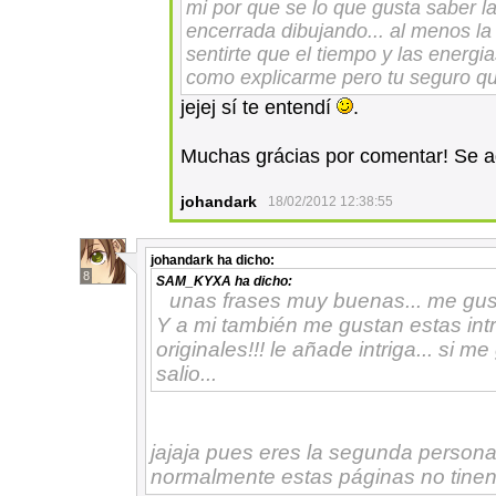
mi por que se lo que gusta saber l
encerrada dibujando... al menos la o
sentirte que el tiempo y las energia
como explicarme pero tu seguro qu
jejej sí te entendí
.
Muchas grácias por comentar! Se 
johandark
18/02/2012 12:38:55
johandark
ha dicho:
8
SAM_KYXA
ha dicho:
unas frases muy buenas... me gus
Y a mi también me gustan estas intr
originales!!! le añade intriga... si
salio...
jajaja pues eres la segunda person
normalmente estas páginas no tinen