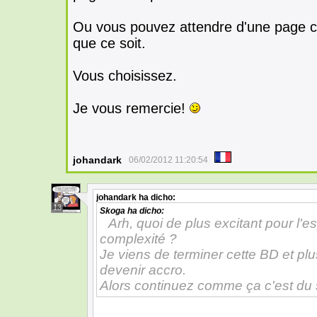
Ou vous pouvez attendre d'une page ch
que ce soit.
Vous choisissez.
Je vous remercie!
johandark
06/02/2012 11:20:54
johandark
ha dicho:
13
Skoga
ha dicho:
Arh, quoi de plus excitant pour l'
complexité ?
Je viens de terminer cette BD et plus
devenir accro.
Alors continuez comme ça c'est du 