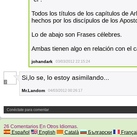
Todos los títulos de los capítulos de 
hechos por los discípulos de los Apost
Lo de abajo son Frases célebres.
Ambas tienen algo en relación con el c
johandark
03/03/2012 22:15:24
Si,lo se, lo estoy asimilando...
2
Mr.Landom
04/03/2012 00:26:17
Conéctate para comentar
26 Comentarios En Otros Idiomas.
Español
English
Català
Български
França