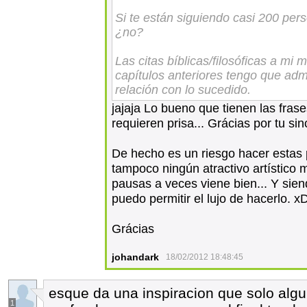
Si te están siguiendo casi 200 per
¿no?
Las citas bíblicas/filosóficas a mi
capítulos anteriores tengo que adm
relación con lo sucedido.
jajaja Lo bueno que tienen las fras
requieren prisa... Grácias por tu si
De hecho es un riesgo hacer estas p
tampoco ningún atractivo artístico m
pausas a veces viene bien... Y sie
puedo permitir el lujo de hacerlo. x
Grácias
johandark
18/02/2012 18:48:45
esque da una inspiracion que solo alg
1