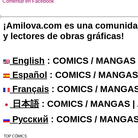
Comentar en Facebook
¡Amilova.com es una comunidad 
y lectores de obras gráficas!
English
: COMICS / MANGAS
Español
: COMICS / MANGAS
Français
: COMICS / MANGA
日本語
: COMICS / MANGAS 
Русский
: COMICS / MANGAS
TOP CÓMICS