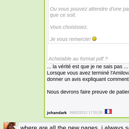
Ou vous pouvez attendre d'une pa
que ce soit.
Vous choisissez.
Je vous remercie!
Achetable au format pdf ?
... la vérité est que je ne sais pas ..
Lorsque vous avez terminé l'Amilov
donner un avis expliquant comment c
Nous devrons faire preuve de pati
johandark
06/02/2012 17:55:28
where are all the new pages, i always s