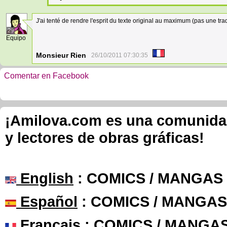
J'ai tenté de rendre l'esprit du texte original au maximum (pas une tra
29
Equipo
Monsieur Rien
26/10/2011 07:30:35
Comentar en Facebook
¡Amilova.com es una comunidad 
y lectores de obras gráficas!
English
: COMICS / MANGAS
Español
: COMICS / MANGAS
Français
: COMICS / MANGA