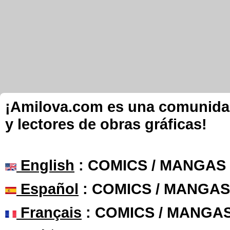
¡Amilova.com es una comunidad 
y lectores de obras gráficas!
English
: COMICS / MANGAS
Español
: COMICS / MANGAS
Français
: COMICS / MANGA