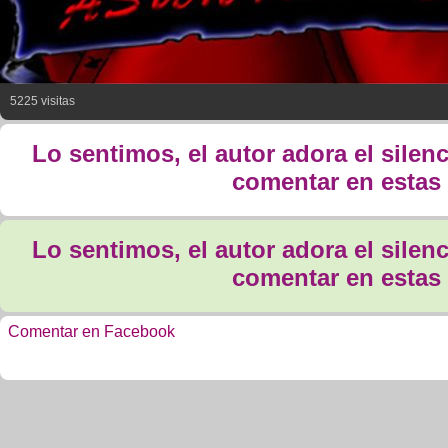
5225 visitas
Lo sentimos, el autor adora el silen
comentar en estas 
Lo sentimos, el autor adora el silen
comentar en estas 
Comentar en Facebook