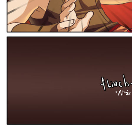
*Atrás