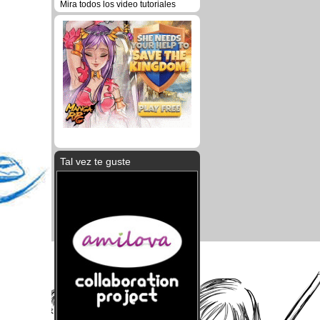
Mira todos los video tutoriales
Tal vez te guste