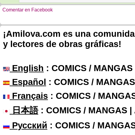
Comentar en Facebook
¡Amilova.com es una comunidad 
y lectores de obras gráficas!
English
: COMICS / MANGAS
Español
: COMICS / MANGAS
Français
: COMICS / MANGA
日本語
: COMICS / MANGAS 
Русский
: COMICS / MANGAS